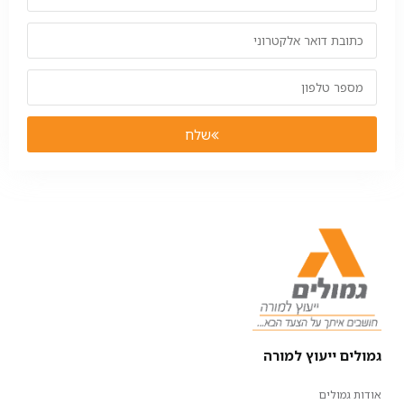
שלח
גמולים ייעוץ למורה
אודות גמולים