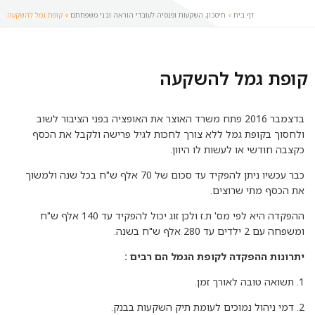
דף בית
»
חיסכון, השקעות ופנסיה לעובדי הוראה ובני משפחתם
»
קופת גמל להשקעה
קופת גמל להשקעה
בדצמבר 2016 פתח משרד האוצר את האופציה בפני הציבור לשוב
ולחסוך בקופת גמל ללא צורך לחכות לגיל פרישה ולקבל את הכסף
כקצבה חודשי או לעשות לו היוון.
כבר עכשיו ניתן להפקיד עד סכום של 70 אלף ש"ח בכל שנה ולמשוך
את הכסף מתי שרוצים.
ההפקדה היא לפי מס' ת.ז ולכן זוג יכול להפקיד עד 140 אלף ש"ח
ומשפחה עם 2 ילדים עד 280 אלף ש"ח בשנה.
יתרונות ההפקדה לקופת הגמל הם רבים :
1. תשואה טובה לאורך זמן.
2. דמי ניהול נמוכים לעומת תיק השקעות בבנק.