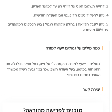
3. דחיית תשלום המס על רווחי הון עד למועד הפדיון.
4. ניתן להפקיד סכום חד פעמי וגם הפקדה חודשית.
5. ניתן לקבל הלוואה ( בחלק מקופות הגמל ) בגין הכספים המופקדים
עד 80% מהיתרה.
כמה מילים על גמולים ייעוץ למורה
'גמולים – ייעוץ למורה' הוקמה ע"י טל וייס, בעל תואר בכלכלה עם
התמחות במימון, בעל תעודת חשב שכר בכיר ובעל רשיון ממשרד
האוצר בתחום הפנסיוני.
יצירת קשר
מוכנים לפרישה מהוראה?