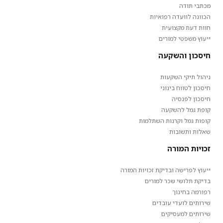
מכתבי תודה
הכוונה לוועדה רפואיות
חוות דעת מקצועית
ייעוץ משפטי למורים
חיסכון והשקעה
ניהול תיקי השקעות
חיסכון לטווח בינוני
חיסכון לפנסיה
קופת גמל להשקעה
קופות גמל וקרנות השתלמות
שאלות ותשובות
זכויות המורה
ייעוץ לפרישה ובדיקת זכויות המורה
בדיקת תלושי שכר למורים
רפורמה בחינוך
שירותים לועדי עובדים
שירותים למעסיקים