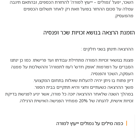
השכר, יפעל 'גמולים – ייעוץ למורה' להחזרת הכספים, ובהתאם תיגבה
עמלה על סכום ההחזר בפועל וזאת רק לאחר תשלום הכספים
מהמעסיק.
הזמנת הרצאה בנושא זכויות שכר ופנסיה
ההרצאה תינתן בשני חלקים :
מצגת בנושאי זכויות המורה מתחילת עבודתו ועד פרישתו. כמו כן ינתנו
הסברים על רפורמות 'אופק חדש' ו'עוז לתמורה' וההשלכות על ממנה
העסקה, השכר והפנסיה.
דיון פתוח בו ניתן יהיה להעלות שאלות בתחום המקצועי.
משך ההרצאה כשעתיים וחצי והיא תתקיים בבית הספר.
במהלך השנה שלאחר ההרצאה יזכה כל מורה, אשר יגיע לפגישת בדיקת
זכויות אישית, להנחה של 20% ממחיר הפגישה האישית הרגילה.
כמה מילים על גמולים ייעוץ למורה