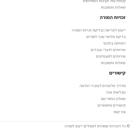
קופות גמל וקרנות השתלמות
שאלות ותשובות
זכויות המורה
ייעוץ לפרישה ובדיקת זכויות המורה
בדיקת תלושי שכר למורים
רפורמה בחינוך
שירותים לועדי עובדים
שירותים למעסיקים
שאלות ותשובות
קישורים
מדריך טלפונים לעובדי הוראה
טבלאות שכר
שאלון החזרי מס
קישורים שימושיים
צור קשר
© כל הזכויות שמורות לגמולים ייעוץ למורה