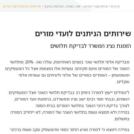
דף בית
»
זכויות עובדי הוראה – שכר, פנסיה, רפורמות בחינוך
»
שירותים הניתנים לועדי מורים
שירותים הניתנים לועדי מורים
הזמנת נציג המשרד לבדיקת תלושים
מבדיקת אלפי תלושי שכר בשנים האחרונות, עולה שכ- 20% מתלושי
השכר של המורים אינם תקינים. טעויות אלו נמצאות אצל כל המעסיקים
ומשמעותן – הפסדים כספיים של אלפי ולעיתים גם עשרות אלפי
שקלים.
ל'גמולים ייעוץ למורה' ניסיון רב בבדיקת תלושי השכר אצל המעסיקים
השונים, ובבתי ספר רבים ישב נציג ממשרדנו, בהזמנת וועד המורים,
לצורך בדיקת רכיבי השכר בתלושי המורים בבית הספר.
במידה ולא תמצא טעות בתלושי השכר של המורה, לא ייחוייב המורה
בתשלום.
במידה וימצא כי למורה מגיע החזר כספי מהמעסיק עקב טעות ברכיבי